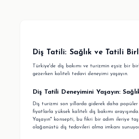
Diş Tatili: Sağlık ve Tatili B
Türkiye'de diş bakımı ve turizmin eşsiz bir birl
gezerken kaliteli tedavi deneyimi yaşayın.
Diş Tatili Deneyimini Yaşayın: Sağlık 
Diş turizmi son yıllarda giderek daha popüler 
fiyatlarla yüksek kaliteli diş bakımı arayışında.
Yaşayın" konsepti, bu fikri bir adım ileriye ta
olağanüstü diş tedavileri alma imkanı sunuyor,