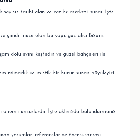
yumu
 sayısız tarihi alan ve cazibe merkezi sunar. İşte
 ve şimdi müze olan bu yapı, göz alıcı Bizans
şam dolu evini keşfedin ve güzel bahçeleri ile
m mimarlık ve mistik bir huzur sunan büyüleyici
n önemli unsurlardır. İşte aklınızda bulundurmanız
nan yorumlar, referanslar ve öncesi-sonrası