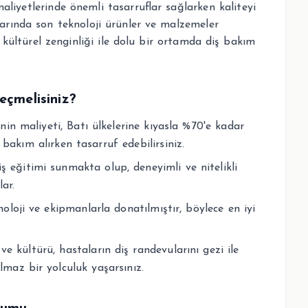
 maliyetlerinde önemli tasarruflar sağlarken kaliteyi
arında son teknoloji ürünler ve malzemeler
, kültürel zenginliği ile dolu bir ortamda diş bakım
eçmelisiniz?
inin maliyeti, Batı ülkelerine kıyasla %70'e kadar
 bakım alırken tasarruf edebilirsiniz.
ş eğitimi sunmakta olup, deneyimli ve nitelikli
ar.
noloji ve ekipmanlarla donatılmıştır, böylece en iyi
ve kültürü, hastaların diş randevularını gezi ile
lmaz bir yolculuk yaşarsınız.