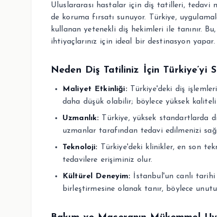
Uluslararası hastalar için diş tatilleri, tedavi
de koruma fırsatı sunuyor. Türkiye, uygulamal
kullanan yetenekli diş hekimleri ile tanınır. Bu
ihtiyaçlarınız için ideal bir destinasyon yapar.
Neden Diş Tatiliniz İçin Türkiye’yi S
Maliyet Etkinliği:
Türkiye'deki diş işlemler
daha düşük olabilir; böylece yüksek kaliteli
Uzmanlık:
Türkiye, yüksek standartlarda di
uzmanlar tarafından tedavi edilmenizi sağl
Teknoloji:
Türkiye'deki klinikler, en son tek
tedavilere erişiminiz olur.
Kültürel Deneyim:
İstanbul'un canlı tarihi 
birleştirmesine olanak tanır, böylece unutu