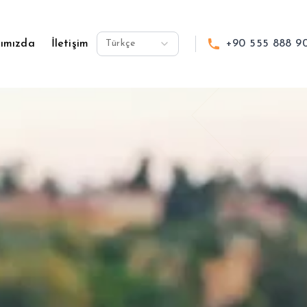
ımızda
İletişim
Türkçe
+90 555 888 9