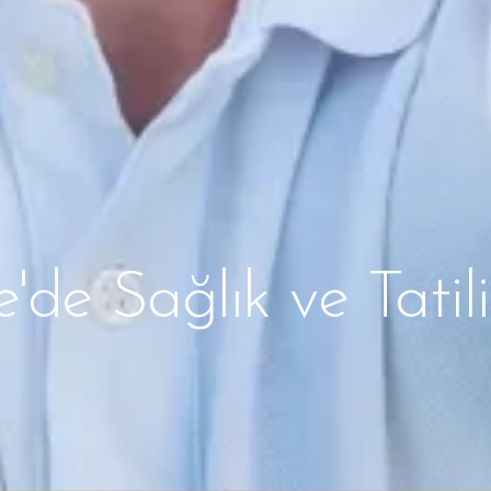
e'de Sağlık ve Tatili