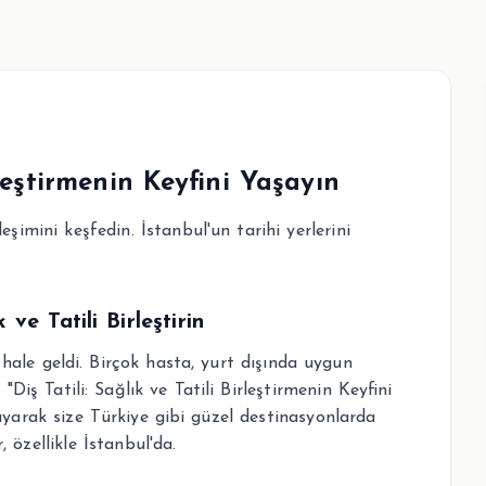
irleştirmenin Keyfini Yaşayın
eşimini keşfedin. İstanbul'un tarihi yerlerini
ve Tatili Birleştirin
hale geldi. Birçok hasta, yurt dışında uygun
 "Diş Tatili: Sağlık ve Tatili Birleştirmenin Keyfini
şıyarak size Türkiye gibi güzel destinasyonlarda
 özellikle İstanbul'da.