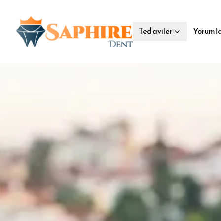
Yorumla
Tedaviler