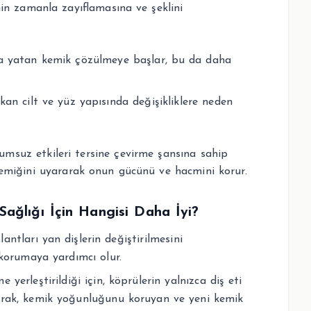
nin zamanla zayıflamasına ve şeklini
ltta yatan kemik çözülmeye başlar, bu da daha
rkan cilt ve yüz yapısında değişikliklere neden
lumsuz etkileri tersine çevirme şansına sahip
e kemiğini uyararak onun gücünü ve hacmini korur.
Sağlığı İçin Hangisi Daha İyi?
lantları yan dişlerin değiştirilmesini
 korumaya yardımcı olur.
yerleştirildiği için, köprülerin yalnızca diş eti
rak, kemik yoğunluğunu koruyan ve yeni kemik