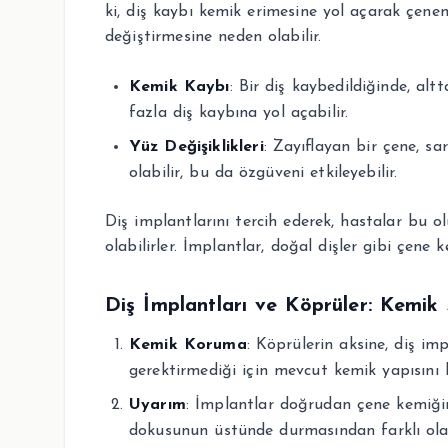
ki, diş kaybı kemik erimesine yol açarak çene
değiştirmesine neden olabilir.
Kemik Kaybı
: Bir diş kaybedildiğinde, a
fazla diş kaybına yol açabilir.
Yüz Değişiklikleri
: Zayıflayan bir çene, sa
olabilir, bu da özgüveni etkileyebilir.
Diş implantlarını tercih ederek, hastalar bu o
olabilirler. İmplantlar, doğal dişler gibi çen
Diş İmplantları ve Köprüler: Kemik 
Kemik Koruma
: Köprülerin aksine, diş imp
gerektirmediği için mevcut kemik yapısını
Uyarım
: İmplantlar doğrudan çene kemiğine 
dokusunun üstünde durmasından farklı ola