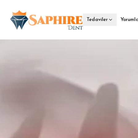
Yorumla
Tedaviler