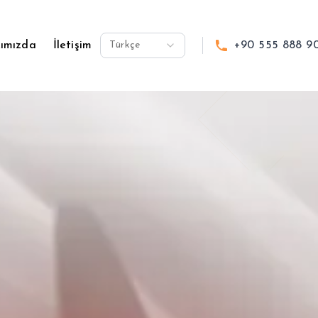
ımızda
İletişim
Türkçe
+90 555 888 9