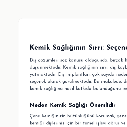
Kemik Sağlığının Sırrı: Seçen
Diş çözümleri söz konusu olduğunda, birçok h
düşünmektedir. Kemik sağlığının sırrı, diş kay
yatmaktadır. Diş implantları, çok sayıda nede
seçenek olarak görülmektedir. Bu makalede, diş
kemik sağlığına nasıl katkıda bulunduğunu inc
Neden Kemik Sağlığı Önemlidir
Çene kemiğinizin bütünlüğünü korumak, genel d
kemiği, dişleriniz için bir temel işlevi görür 