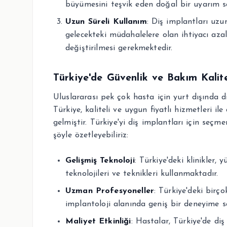
büyümesini teşvik eden doğal bir uyarım s
Uzun Süreli Kullanım
: Diş implantları uzu
gelecekteki müdahalelere olan ihtiyacı azalt
değiştirilmesi gerekmektedir.
Türkiye'de Güvenlik ve Bakım Kalite
Uluslararası pek çok hasta için yurt dışında d
Türkiye, kaliteli ve uygun fiyatlı hizmetleri il
gelmiştir. Türkiye'yi diş implantları için seçm
şöyle özetleyebiliriz:
Gelişmiş Teknoloji
: Türkiye'deki klinikler,
teknolojileri ve teknikleri kullanmaktadır.
Uzman Profesyoneller
: Türkiye'deki birço
implantoloji alanında geniş bir deneyime sa
Maliyet Etkinliği
: Hastalar, Türkiye'de diş