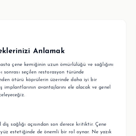
eklerinizi Anlamak
asta çene kemiğinin uzun ömürlülüğü ve sağlığını
bı sonrası seçilen restorasyon türünde
nden ötürü köprülerin üzerinde daha iyi bir
 implantlarının avantajlarını ele alacak ve genel
eleyeceğiz.
iş sağlığı açısından son derece kritiktir. Çene
ve yüz estetiğinde de önemli bir rol oynar. Ne yazık