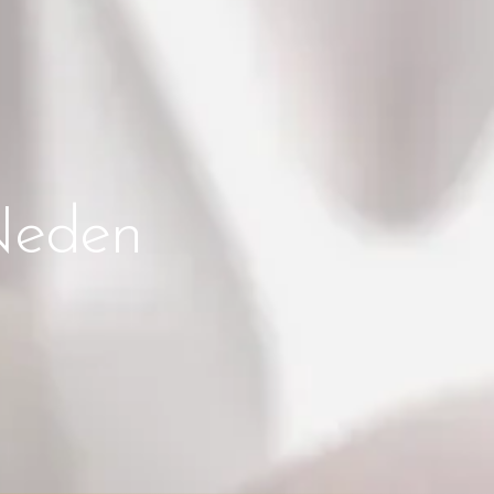
 Neden