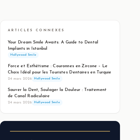
ARTICLES CONNEXES
Your Dream Smile Awaits: A Guide to Dental
Implants in Istanbul
Hollywood Smile
Force et Esthétisme : Couronnes en Zircone – Le
Choix Idéal pour les Touristes Dentaires en Turquie
24 mars 2026
Hollywood Smile
Sauver la Dent, Soulager la Douleur : Traitement
de Canal Radiculaire
24 mars 2026
Hollywood Smile