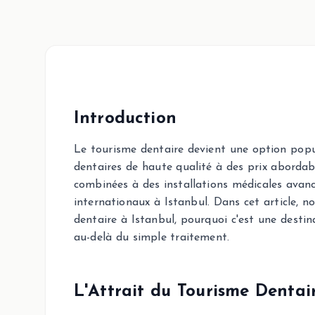
Introduction
Le tourisme dentaire devient une option popu
dentaires de haute qualité à des prix abordab
combinées à des installations médicales avanc
internationaux à Istanbul. Dans cet article, n
dentaire à Istanbul, pourquoi c'est une destin
au-delà du simple traitement.
L'Attrait du Tourisme Dentai