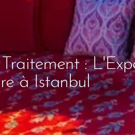
 Traitement : L'Exp
re à Istanbul