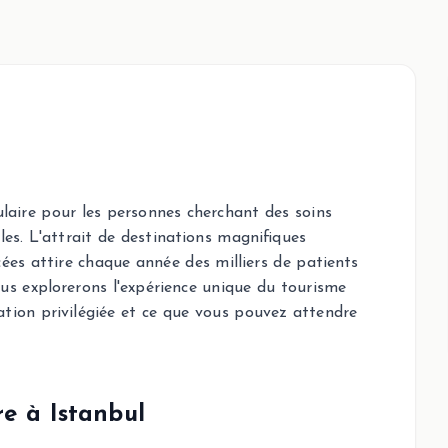
laire pour les personnes cherchant des soins
les. L'attrait de destinations magnifiques
ées attire chaque année des milliers de patients
ous explorerons l'expérience unique du tourisme
ation privilégiée et ce que vous pouvez attendre
re à Istanbul