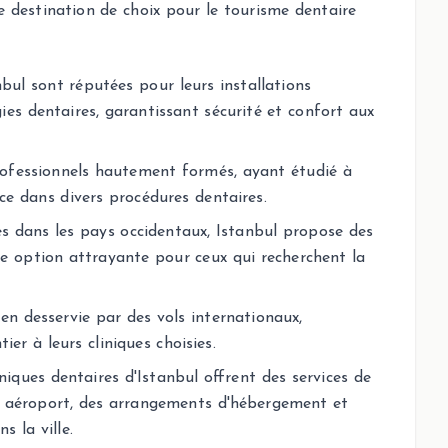
destination de choix pour le tourisme dentaire
nbul sont réputées pour leurs installations
es dentaires, garantissant sécurité et confort aux
professionnels hautement formés, ayant étudié à
ce dans divers procédures dentaires.
s dans les pays occidentaux, Istanbul propose des
une option attrayante pour ceux qui recherchent la
ien desservie par des vols internationaux,
ier à leurs cliniques choisies.
iniques dentaires d'Istanbul offrent des services de
s aéroport, des arrangements d'hébergement et
s la ville.