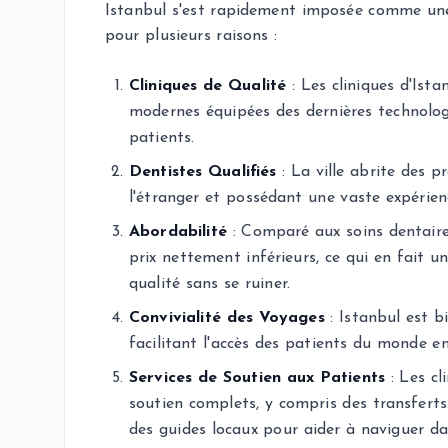
Istanbul s'est rapidement imposée comme une 
pour plusieurs raisons :
Cliniques de Qualité
: Les cliniques d'Ista
modernes équipées des dernières technologi
patients.
Dentistes Qualifiés
: La ville abrite des 
l'étranger et possédant une vaste expérien
Abordabilité
: Comparé aux soins dentaire
prix nettement inférieurs, ce qui en fait 
qualité sans se ruiner.
Convivialité des Voyages
: Istanbul est b
facilitant l'accès des patients du monde ent
Services de Soutien aux Patients
: Les cl
soutien complets, y compris des transfert
des guides locaux pour aider à naviguer dan