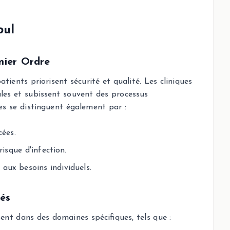
bul
mier Ordre
atients priorisent sécurité et qualité. Les cliniques
les et subissent souvent des processus
es se distinguent également par :
cées.
isque d'infection.
aux besoins individuels.
sés
ent dans des domaines spécifiques, tels que :