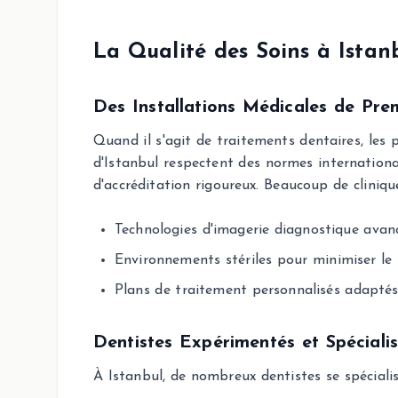
La Qualité des Soins à Istan
Des Installations Médicales de Pre
Quand il s'agit de traitements dentaires, les p
d'Istanbul respectent des normes internationa
d'accréditation rigoureux. Beaucoup de cliniqu
Technologies d'imagerie diagnostique avan
Environnements stériles pour minimiser le r
Plans de traitement personnalisés adaptés 
Dentistes Expérimentés et Spéciali
À Istanbul, de nombreux dentistes se spécialis