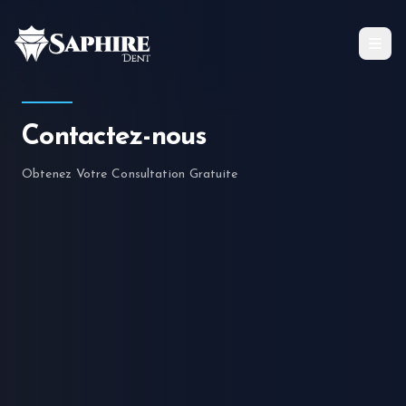
Traitements
Contactez-nous
Tous les Services
Obtenez Votre Consultation Gratuite
SOLUTIONS IMPLANTAIRES
DENTISTERIE ESTHÉTIQUE
SOINS RESTAURATEURS
Technologie Nano Zirconium
Avis & Résultats