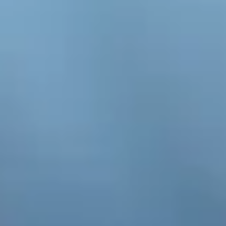
Planifica Tu Visita
Doctores
Sobre Nosotros
Contacto
Español