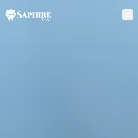
Tratamientos
Todos los Servicios
SOLUCIONES DE IMPLANTES
ODONTOLOGÍA ESTÉTICA
CUIDADO RESTAURATIVO
Tecnología de Nano Zirconium
Opiniones y Resultados