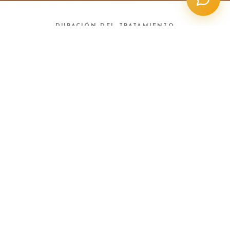
DURACIÓN DEL TRATAMIENTO
5-7 Días
GARANTÍA
Garantía de 5 Años
ESTÁNDARES INTERNACIONALES
Garantía de Calidad