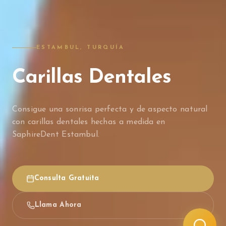
ESTAMBUL, TURQUÍA
Carillas Dentales
Consigue una sonrisa perfecta y de aspecto natural
con carillas dentales hechas a medida en
SaphireDent Estambul.
Consulta Gratuita
Llama Ahora